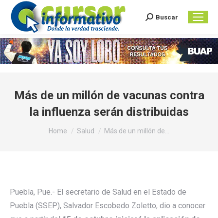
Buscar
Search:
Más de un millón de vacunas contra
la influenza serán distribuidas
You are here:
Home
Salud
Más de un millón de…
Puebla, Pue.- El secretario de Salud en el Estado de
Puebla (SSEP), Salvador Escobedo Zoletto, dio a conocer