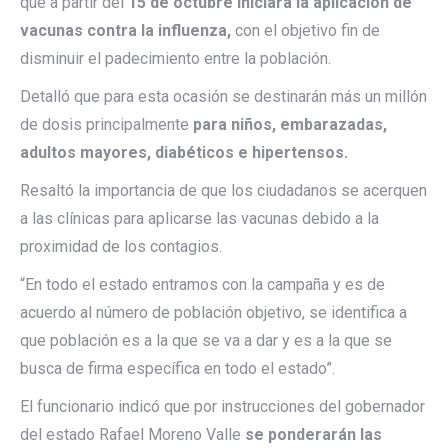
que a partir del
15 de octubre iniciará la aplicación de
vacunas contra la influenza,
con el objetivo fin de
disminuir el padecimiento entre la población.
Detalló que para esta ocasión se destinarán más un millón
de dosis principalmente
para niños, embarazadas,
adultos mayores, diabéticos e hipertensos.
Resaltó la importancia de que los ciudadanos se acerquen
a las clínicas para aplicarse las vacunas debido a la
proximidad de los contagios.
“En todo el estado entramos con la campaña y es de
acuerdo al número de población objetivo, se identifica a
que población es a la que se va a dar y es a la que se
busca de firma específica en todo el estado”.
El funcionario indicó que por instrucciones del gobernador
del estado Rafael Moreno Valle
se ponderarán las