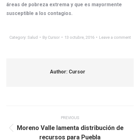
áreas de pobreza extrema y que es mayormente
susceptible a los contagios.
Category:
Salud
By
Cursor
13 octubre, 2016
Leave a comment
Author:
Cursor
Post
PREVIOUS
navigation
Moreno Valle lamenta distribución de
Previous
recursos para Puebla