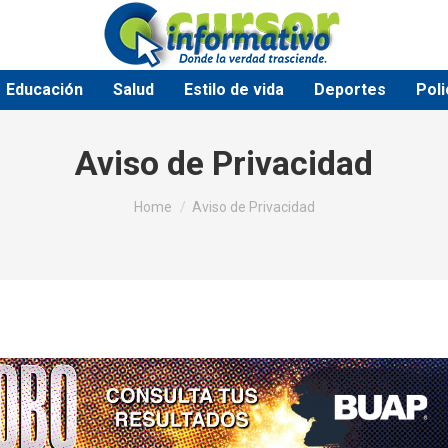
Educación
Salud
Estilo de vida
Deportes
Poli
Aviso de Privacidad
You are here:
Home
Aviso de Privacidad