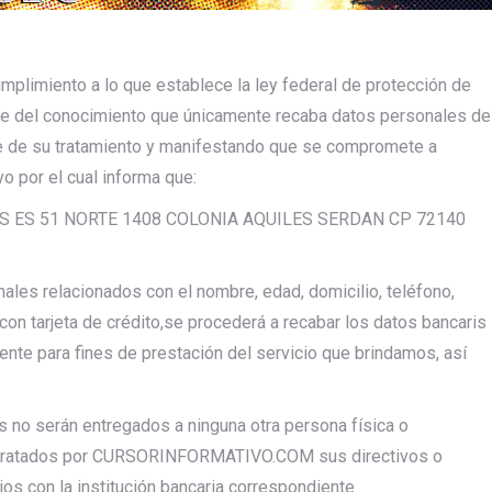
limiento a lo que establece la ley federal de protección de
ce del conocimiento que únicamente recaba datos personales de
ble de su tratamiento y manifestando que se compromete a
o por el cual informa que:
ES ES 51 NORTE 1408 COLONIA AQUILES SERDAN CP 72140
 relacionados con el nombre, edad, domicilio, teléfono,
 con tarjeta de crédito,se procederá a recabar los datos bancaris
nte para fines de prestación del servicio que brindamos, así
 serán entregados a ninguna otra persona física o
án tratados por CURSORINFORMATIVO.COM sus directivos o
s con la institución bancaria correspondiente.