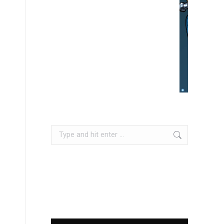
Search: