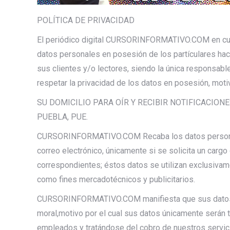
POLÍTICA DE PRIVACIDAD
El periódico digital CURSORINFORMATIVO.COM en cump
datos personales en posesión de los partículares ha
sus clientes y/o lectores, siendo la única responsa
respetar la privacidad de los datos en posesión, motiv
SU DOMICILIO PARA OÍR Y RECIBIR NOTIFICACION
PUEBLA, PUE.
CURSORINFORMATIVO.COM Recaba los datos personales
correo electrónico, únicamente si se solicita un cargo
correspondientes; éstos datos se utilizan exclusivame
como fines mercadotécnicos y publicitarios.
CURSORINFORMATIVO.COM manifiesta que sus datos no
moral,motivo por el cual sus datos únicamente ser
empleados y tratándose del cobro de nuestros servicio