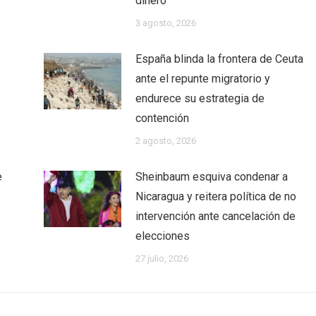
dinero
3 agosto, 2026
España blinda la frontera de Ceuta
ante el repunte migratorio y
endurece su estrategia de
contención
2 agosto, 2026
e
Sheinbaum esquiva condenar a
Nicaragua y reitera política de no
intervención ante cancelación de
elecciones
27 julio, 2026