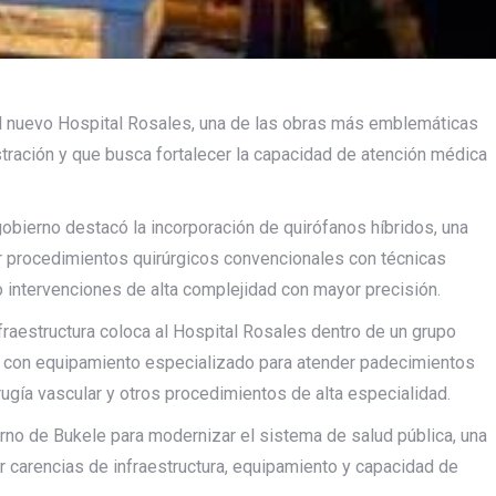
 el nuevo Hospital Rosales, una de las obras más emblemáticas
stración y que busca fortalecer la capacidad de atención médica
gobierno destacó la incorporación de quirófanos híbridos, una
r procedimientos quirúrgicos convencionales con técnicas
o intervenciones de alta complejidad con mayor precisión.
fraestructura coloca al Hospital Rosales dentro de un grupo
 con equipamiento especializado para atender padecimientos
rugía vascular y otros procedimientos de alta especialidad.
erno de Bukele para modernizar el sistema de salud pública, una
r carencias de infraestructura, equipamiento y capacidad de