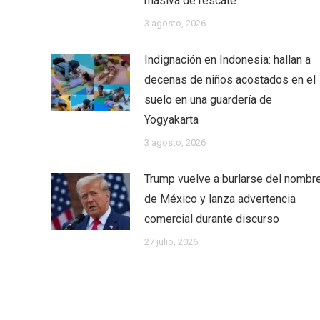
masiva de rescate
3 agosto, 2026
Indignación en Indonesia: hallan a
decenas de niños acostados en el
suelo en una guardería de
Yogyakarta
3 agosto, 2026
Trump vuelve a burlarse del nombr
de México y lanza advertencia
comercial durante discurso
27 julio, 2026