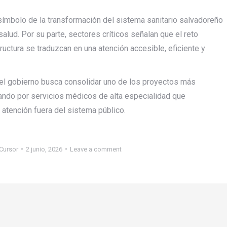
símbolo de la transformación del sistema sanitario salvadoreño
salud. Por su parte, sectores críticos señalan que el reto
structura se traduzcan en una atención accesible, eficiente y
 el gobierno busca consolidar uno de los proyectos más
ando por servicios médicos de alta especialidad que
atención fuera del sistema público.
Cursor
2 junio, 2026
Leave a comment