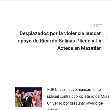
NEXT
Desplazados por la violencia buscan
Next
apoyo de Ricardo Salinas Pliego y TV
post:
Azteca en Mazatlán
FGR busca nuevo mandamiento
judicial contra copropietario de Miss
Universo por presunto lavado de