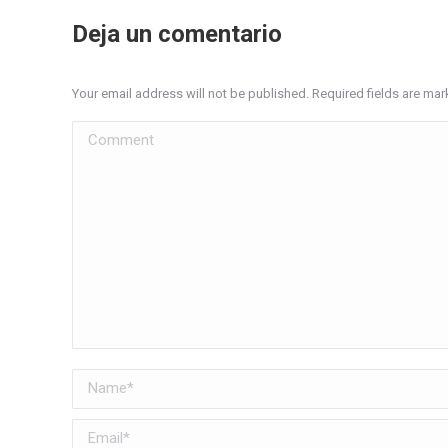
Deja un comentario
Your email address will not be published. Required fields are ma
Comment
Name *
Email *