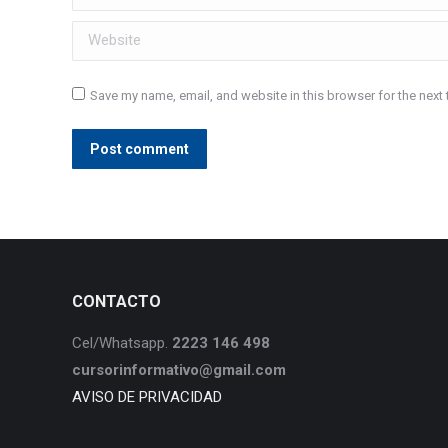
Website
Save my name, email, and website in this browser for the next
Post comment
CONTACTO
Cel/Whatsapp.
2223 146 498
cursorinformativo@gmail.com
AVISO DE PRIVACIDAD