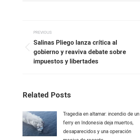
Post
PREVIOUS
navigation
Salinas Pliego lanza crítica al
Previous
gobierno y reaviva debate sobre
post:
impuestos y libertades
Related Posts
Tragedia en altamar: incendio de un
ferry en Indonesia deja muertos,
desaparecidos y una operación