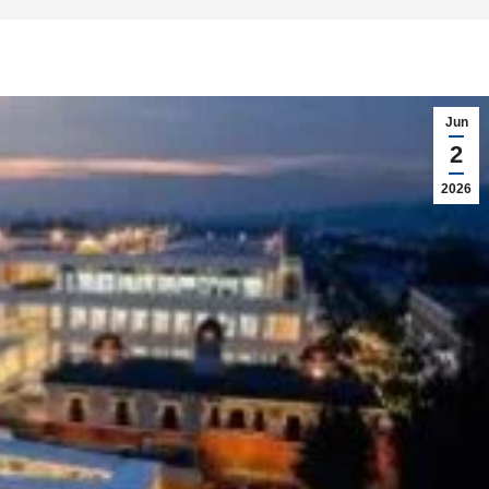
Jun
2
2026