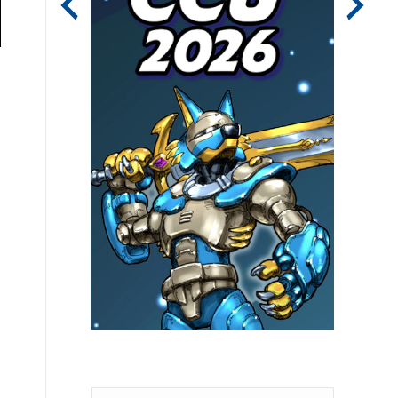
Search: