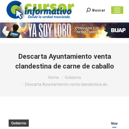
Buscar
Search:
Descarta Ayuntamiento venta
clandestina de carne de caballo
You are here:
Home
Gobierno
Descarta Ayuntamiento venta clandestina de…
Gobierno
Nov