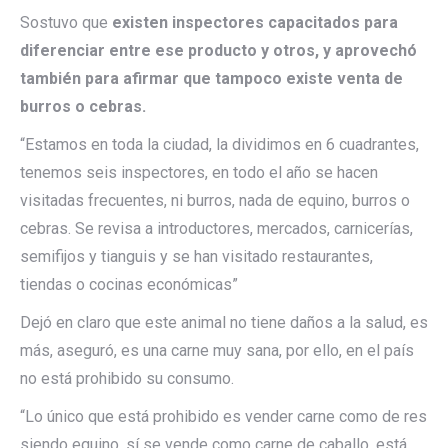
Sostuvo que
existen inspectores capacitados para
diferenciar entre ese producto y otros, y aprovechó
también para afirmar que tampoco existe venta de
burros o cebras.
“Estamos en toda la ciudad, la dividimos en 6 cuadrantes,
tenemos seis inspectores, en todo el año se hacen
visitadas frecuentes, ni burros, nada de equino, burros o
cebras. Se revisa a introductores, mercados, carnicerías,
semifijos y tianguis y se han visitado restaurantes,
tiendas o cocinas económicas”
Dejó en claro que este animal no tiene daños a la salud, es
más, aseguró, es una carne muy sana, por ello, en el país
no está prohibido su consumo.
“Lo único que está prohibido es vender carne como de res
siendo equino, sí se vende como carne de caballo, está