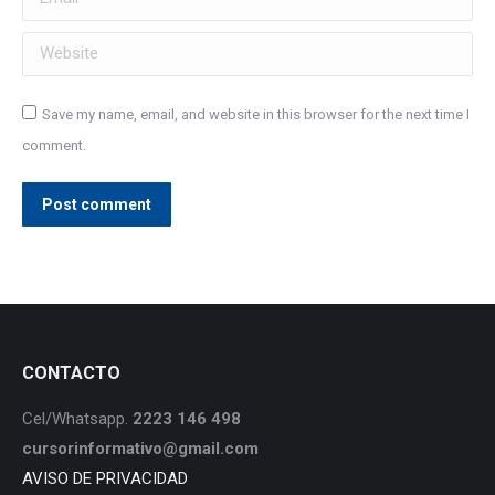
Website
Save my name, email, and website in this browser for the next time I
comment.
Post comment
CONTACTO
Cel/Whatsapp.
2223 146 498
cursorinformativo@gmail.com
AVISO DE PRIVACIDAD