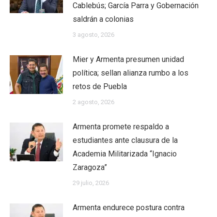
Cablebús; García Parra y Gobernación
saldrán a colonias
3 agosto, 2026
Mier y Armenta presumen unidad
política; sellan alianza rumbo a los
retos de Puebla
2 agosto, 2026
Armenta promete respaldo a
estudiantes ante clausura de la
Academia Militarizada “Ignacio
Zaragoza”
29 julio, 2026
Armenta endurece postura contra