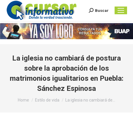
Buscar
Search:
La iglesia no cambiará de postura
sobre la aprobación de los
matrimonios igualitarios en Puebla:
Sánchez Espinosa
You are here:
Home
Estilo de vida
La iglesia no cambiará de…