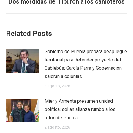
Next
Dos mordidas del Tiburón a los camoteros
post:
Related Posts
Gobierno de Puebla prepara despliegue
territorial para defender proyecto del
Cablebús; García Parra y Gobernación
saldrán a colonias
3 agosto, 2026
Mier y Armenta presumen unidad
política; sellan alianza rumbo a los
retos de Puebla
2 agosto, 2026