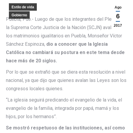
Estilo de vida
Ago
6
Gobierno
Puebla, Pue.- Luego de que los integrantes del Pleno de
2017
la Suprema Corte Justicia de la Nación (SCJN) avalaran
los matrimonios igualitarios en Puebla, Monseñor Víctor
Sánchez Espinoza,
dio a conocer que la Iglesia
Católica no cambiará su postura en este tema desde
hace más de 20 siglos.
Por lo que se extrañó que se diera esta resolución a nivel
nacional, ya que dijo que quienes avalan las Leyes son los
congresos locales quienes.
“La iglesia seguirá predicando el evangelio de la vida, el
evangelio de la familia, integrada por papá, mamá y los
hijos, por los hermanos”.
Se mostró respetuoso de las instituciones, así como