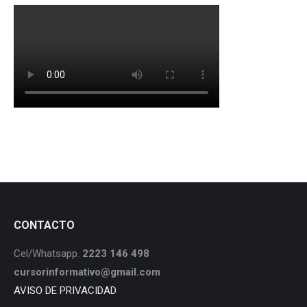
CONTACTO
Cel/Whatsapp.
2223 146 498
cursorinformativo@gmail.com
AVISO DE PRIVACIDAD