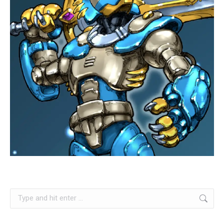
Search: