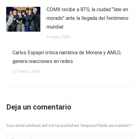
CDMX recibe a BTS; la ciudad “late en
morado” ante la llegada del fenómeno
mundial
6 mayo, 2026
Carlos Espejel critica narrativa de Morena y AMLO;
genera reacciones en redes
27 marzo, 2026
Deja un comentario
Your email address will not be published. Required fields are marked
*
Comment