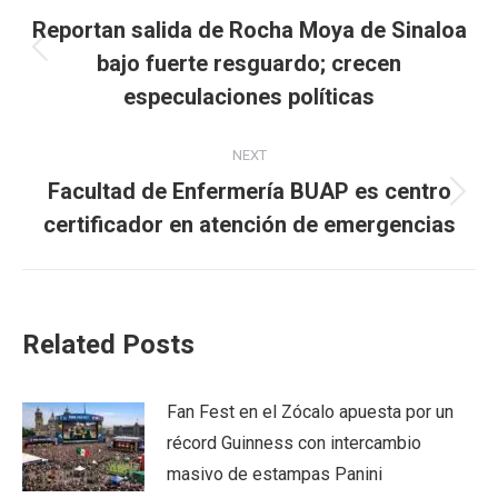
navigation
Reportan salida de Rocha Moya de Sinaloa
Previous
bajo fuerte resguardo; crecen
post:
especulaciones políticas
NEXT
Facultad de Enfermería BUAP es centro
Next
certificador en atención de emergencias
post:
Related Posts
Fan Fest en el Zócalo apuesta por un
récord Guinness con intercambio
masivo de estampas Panini