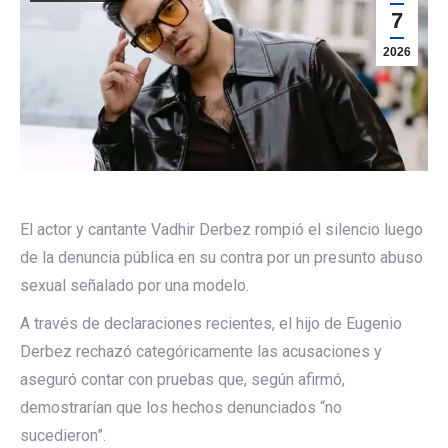
7
2026
El actor y cantante Vadhir Derbez rompió el silencio luego
de la denuncia pública en su contra por un presunto abuso
sexual señalado por una modelo.
A través de declaraciones recientes, el hijo de Eugenio
Derbez rechazó categóricamente las acusaciones y
aseguró contar con pruebas que, según afirmó,
demostrarían que los hechos denunciados “no
sucedieron”.