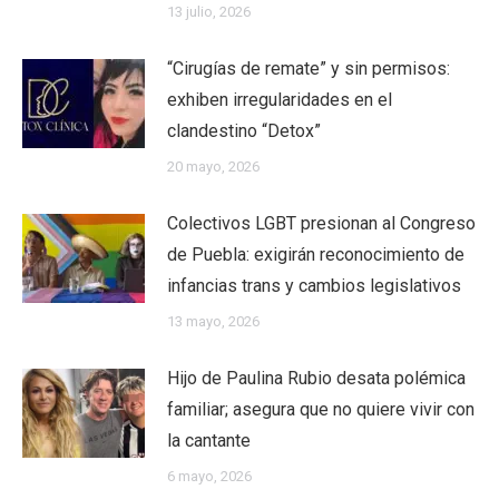
13 julio, 2026
“Cirugías de remate” y sin permisos:
exhiben irregularidades en el
clandestino “Detox”
20 mayo, 2026
Colectivos LGBT presionan al Congreso
de Puebla: exigirán reconocimiento de
infancias trans y cambios legislativos
13 mayo, 2026
Hijo de Paulina Rubio desata polémica
familiar; asegura que no quiere vivir con
la cantante
6 mayo, 2026