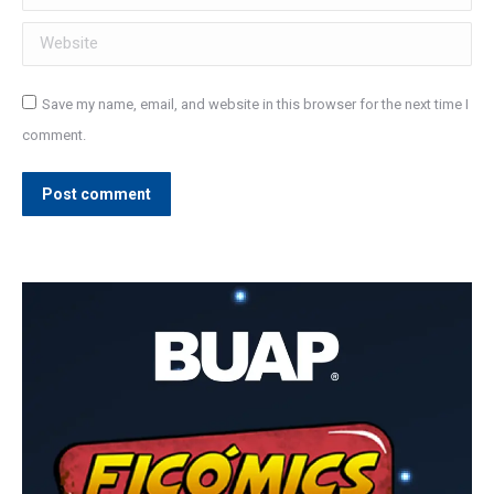
Website
Save my name, email, and website in this browser for the next time I
comment.
Post comment