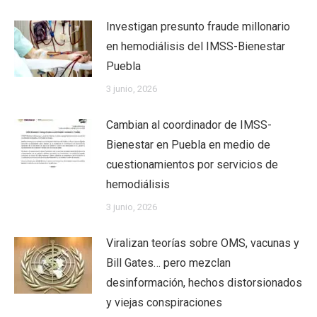
Investigan presunto fraude millonario
en hemodiálisis del IMSS-Bienestar
Puebla
3 junio, 2026
Cambian al coordinador de IMSS-
Bienestar en Puebla en medio de
cuestionamientos por servicios de
hemodiálisis
3 junio, 2026
Viralizan teorías sobre OMS, vacunas y
Bill Gates… pero mezclan
desinformación, hechos distorsionados
y viejas conspiraciones