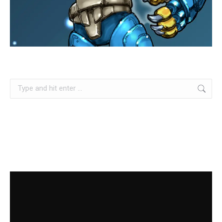
Search: