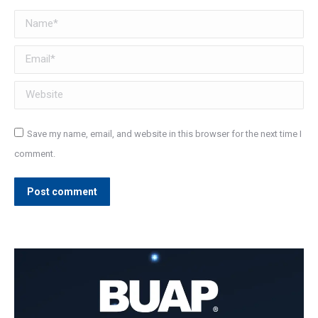
Name *
Email *
Website
Save my name, email, and website in this browser for the next time I
comment.
Post comment