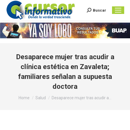
Buscar
Search:
Desaparece mujer tras acudir a
clínica estética en Zavaleta;
familiares señalan a supuesta
doctora
You are here:
Home
Salud
Desaparece mujer tras acudir a…