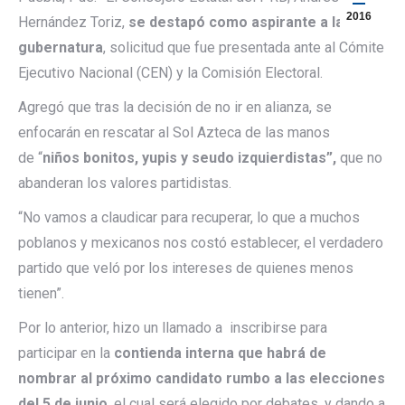
2016
Hernández Toriz,
se destapó como aspirante a la
gubernatura
, solicitud que fue presentada ante al Cómite
Ejecutivo Nacional (CEN) y la Comisión Electoral.
Agregó que tras la decisión de no ir en alianza, se
enfocarán en rescatar al Sol Azteca de las manos
de “
niños bonitos, yupis y seudo izquierdistas”,
que no
abanderan los valores partidistas.
“No vamos a claudicar para recuperar, lo que a muchos
poblanos y mexicanos nos costó establecer, el verdadero
partido que veló por los intereses de quienes menos
tienen”.
Por lo anterior, hizo un llamado a inscribirse para
participar en la
contienda interna que habrá de
nombrar al próximo candidato rumbo a las elecciones
del 5 de junio
, el cual será elegido por debates, y dando a