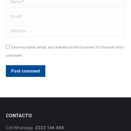
Name *
Email *
Website
Save my name, email, and website in this browser for the next time I
comment.
Post comment
CONTACTO
Cel/Whatsapp.
2223 146 498