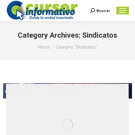
Buscar
Search:
Category Archives:
Sindicatos
You are here:
Home
Category "Sindicatos"