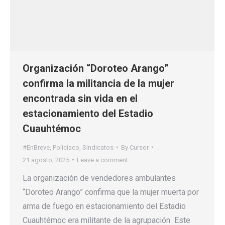
Organización “Doroteo Arango”
confirma la militancia de la mujer
encontrada sin vida en el
estacionamiento del Estadio
Cuauhtémoc
#EnBreve
,
Policíaco
,
Sindicatos
By
Cursor
21 agosto, 2025
Leave a comment
La organización de vendedores ambulantes
“Doroteo Arango” confirma que la mujer muerta por
arma de fuego en estacionamiento del Estadio
Cuauhtémoc era militante de la agrupación Este