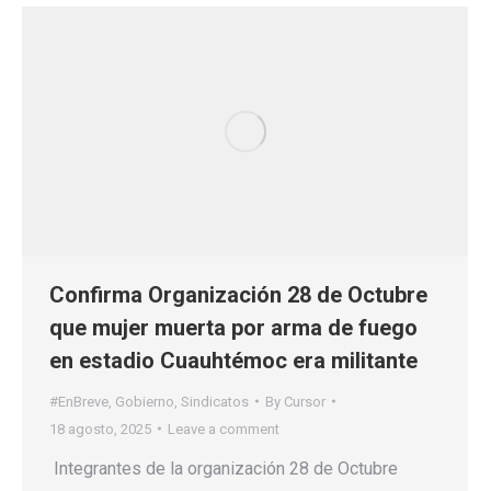
Confirma Organización 28 de Octubre
que mujer muerta por arma de fuego
en estadio Cuauhtémoc era militante
#EnBreve
,
Gobierno
,
Sindicatos
By
Cursor
18 agosto, 2025
Leave a comment
Integrantes de la organización 28 de Octubre