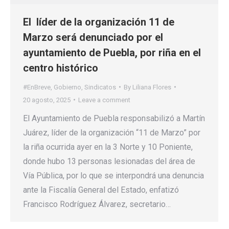
El líder de la organización 11 de
Marzo será denunciado por el
ayuntamiento de Puebla, por riña en el
centro histórico
#EnBreve
,
Gobierno
,
Sindicatos
By
Liliana Flores
20 agosto, 2025
Leave a comment
El Ayuntamiento de Puebla responsabilizó a Martín
Juárez, líder de la organización “11 de Marzo” por
la riña ocurrida ayer en la 3 Norte y 10 Poniente,
donde hubo 13 personas lesionadas del área de
Vía Pública, por lo que se interpondrá una denuncia
ante la Fiscalía General del Estado, enfatizó
Francisco Rodríguez Álvarez, secretario…