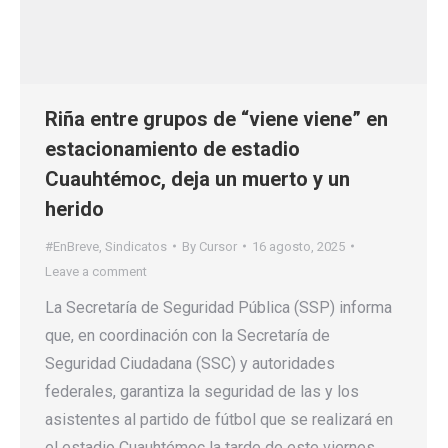
Riña entre grupos de “viene viene” en
estacionamiento de estadio
Cuauhtémoc, deja un muerto y un
herido
#EnBreve
,
Sindicatos
By
Cursor
16 agosto, 2025
Leave a comment
La Secretaría de Seguridad Pública (SSP) informa
que, en coordinación con la Secretaría de
Seguridad Ciudadana (SSC) y autoridades
federales, garantiza la seguridad de las y los
asistentes al partido de fútbol que se realizará en
el estadio Cuauhtémoc la tarde de este viernes.