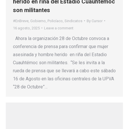
herido en riña del Estadio Cuauhtémoc
son militantes
#EnBreve
,
Gobierno
,
Policíaco
,
Sindicatos
By
Cursor
16 agosto, 2025
Leave a comment
Ahora la organización 28 de Octubre convoca a
conferencia de prensa para confirmar que mujer
asesinada y hombre herido en riña del Estadio
Cuauhtémoc son militantes. “Se les invita a la
rueda de prensa que se llevará a cabo este sábado
16 de Agosto en las oficinas centrales de la UPVA
“28 de Octubre”…