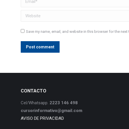
Website
Save my name, email, and website in this browser for the next
Post comment
CONTACTO
Cel/Whatsapp.
2223 146 498
cursorinformativo@gmail.com
AVISO DE PRIVACIDAD