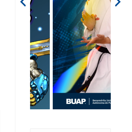
Search: