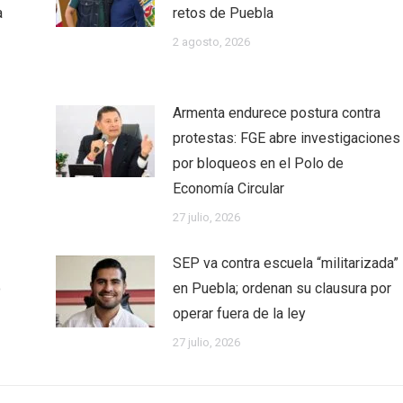
a
retos de Puebla
2 agosto, 2026
Armenta endurece postura contra
protestas: FGE abre investigaciones
por bloqueos en el Polo de
Economía Circular
27 julio, 2026
SEP va contra escuela “militarizada”
o
en Puebla; ordenan su clausura por
operar fuera de la ley
27 julio, 2026