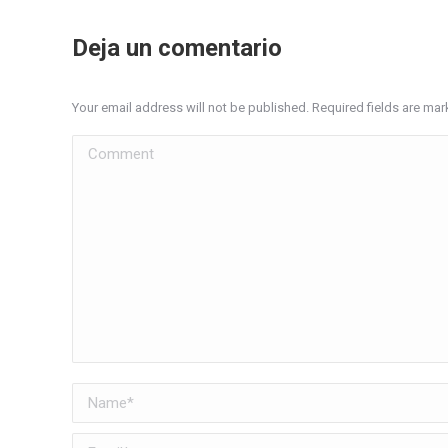
Deja un comentario
Your email address will not be published. Required fields are ma
Comment
Name *
Email *