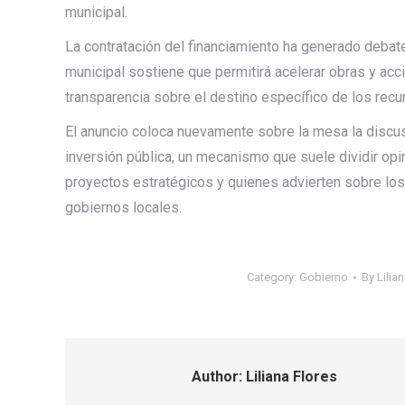
municipal.
La contratación del financiamiento ha generado debate
municipal sostiene que permitirá acelerar obras y accio
transparencia sobre el destino específico de los recu
El anuncio coloca nuevamente sobre la mesa la disc
inversión pública, un mecanismo que suele dividir op
proyectos estratégicos y quienes advierten sobre lo
gobiernos locales.
Category:
Gobierno
By
Lilia
Author:
Liliana Flores