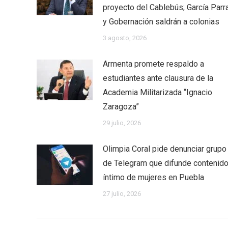
proyecto del Cablebús; García Parr
y Gobernación saldrán a colonias
3 agosto, 2026
Armenta promete respaldo a
estudiantes ante clausura de la
Academia Militarizada “Ignacio
Zaragoza”
29 julio, 2026
Olimpia Coral pide denunciar grupo
de Telegram que difunde contenid
íntimo de mujeres en Puebla
27 julio, 2026