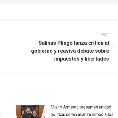
NEXT
Salinas Pliego lanza crítica al
Next
gobierno y reaviva debate sobre
post:
impuestos y libertades
Mier y Armenta presumen unidad
r
política; sellan alianza rumbo a los