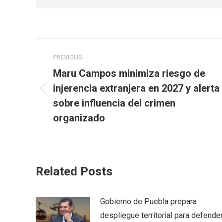
Post
PREVIOUS
navigation
Maru Campos minimiza riesgo de
injerencia extranjera en 2027 y alerta
Previous
sobre influencia del crimen
post:
organizado
Related Posts
Gobierno de Puebla prepara
despliegue territorial para defende