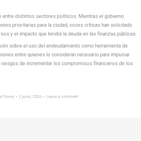
 entre distintos sectores políticos. Mientras el gobierno
nes prioritarias para la ciudad, voces críticas han solicitado
rsos y el impacto que tendrá la deuda en las finanzas públicas.
usión sobre el uso del endeudamiento como herramienta de
iniones entre quienes lo consideran necesario para impulsar
s riesgos de incrementar los compromisos financieros de los
na Flores
2 junio, 2026
Leave a comment