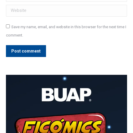
Website
Save my name, email, and website in this browser for the next time I
comment.
Post comment