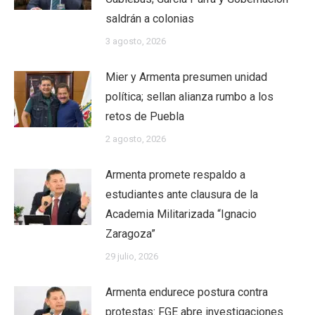
saldrán a colonias
3 agosto, 2026
Mier y Armenta presumen unidad
política; sellan alianza rumbo a los
retos de Puebla
2 agosto, 2026
Armenta promete respaldo a
estudiantes ante clausura de la
Academia Militarizada “Ignacio
Zaragoza”
29 julio, 2026
Armenta endurece postura contra
protestas: FGE abre investigaciones