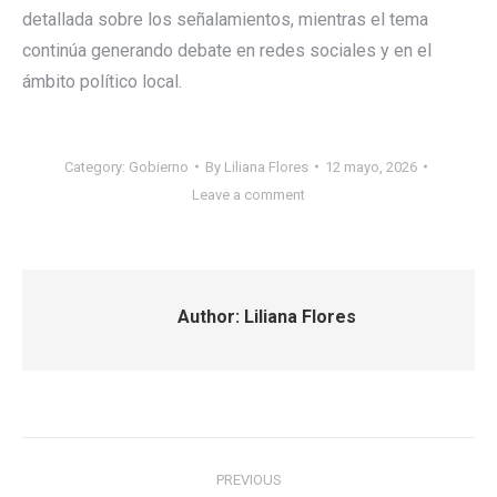
detallada sobre los señalamientos, mientras el tema
continúa generando debate en redes sociales y en el
ámbito político local.
Category:
Gobierno
By
Liliana Flores
12 mayo, 2026
Leave a comment
Author:
Liliana Flores
Post
PREVIOUS