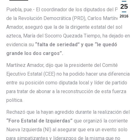
25
Puebla, pue.- El coordinador de los diputados del Partido
2016
de la Revolución Democrática (PRD), Carlos Martínez
Amador, aseguró que la de la dirigente estatal del sol
azteca, María del Socorro Quezada Tiempo, ha dejado en
evidencia su
“falta de seriedad” y que “le quedó
grande los dos cargos”.
Martínez Amador, dijo que la presidente del Comité
Ejecutivo Estatal (CEE) no ha podido hacer una diferencia
entre su posición como diputada local y líder de partido
para tratar de abonar a la reconstrucción de esta fuerza
política.
Rechazó que la hayan agredido durante la realización del
“Foro Estatal de Izquierdas”
que organizó la corriente
Nueva Izquierda (NI) al asegurar que era un evento solo
para simpatizantes y liderazgos de la misma que no