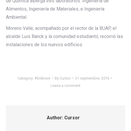
de Química alberga tres laboratorios: Ingeniería de
Alimentos, Ingeniería de Materiales, e Ingeniería
Ambiental.
Moreno Valle, acompañado por el rector de la BUAP, el
alcalde Luis Banck y la comunidad estudiantil, recorrió las
instalaciones de los nuevos edificios.
Category:
#EnBreve
By
Cursor
21 septiembre, 2016
Leave a comment
Author:
Cursor