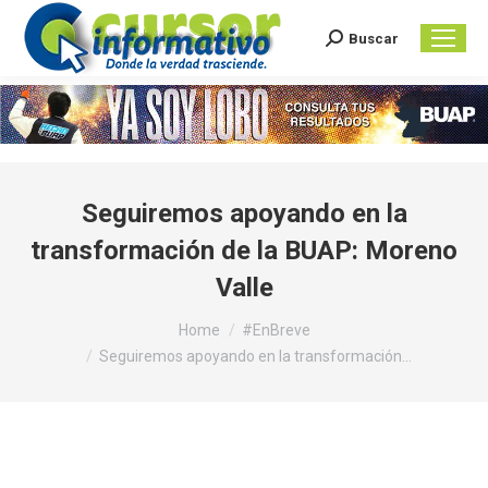
Buscar
Search:
Seguiremos apoyando en la
transformación de la BUAP: Moreno
Valle
You are here:
Home
#EnBreve
Seguiremos apoyando en la transformación…