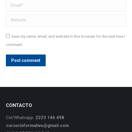
Email *
Website
Save my name, email, and website in this browser for the next time I
comment.
Post comment
CONTACTO
Cel/Whatsapp.
2223 146 498
cursorinformativo@gmail.com