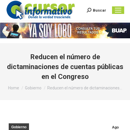
Buscar
Search:
Reducen el número de
dictaminaciones de cuentas públicas
en el Congreso
You are here:
Home
Gobierno
Reducen el número de dictaminaciones…
Gobierno
Ago