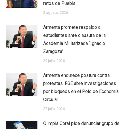
retos de Puebla
2 agosto, 2026
Armenta promete respaldo a
estudiantes ante clausura de la
Academia Militarizada “Ignacio
Zaragoza”
29 julio, 2026
Armenta endurece postura contra
protestas: FGE abre investigaciones
por bloqueos en el Polo de Economía
Circular
27 julio, 2026
Olimpia Coral pide denunciar grupo de