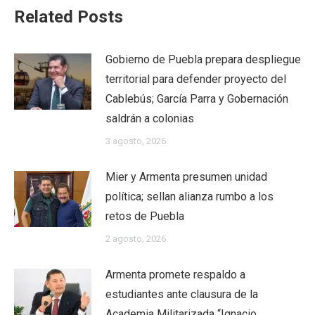
Related Posts
Gobierno de Puebla prepara despliegue
territorial para defender proyecto del
Cablebús; García Parra y Gobernación
saldrán a colonias
3 agosto, 2026
Mier y Armenta presumen unidad
política; sellan alianza rumbo a los
retos de Puebla
2 agosto, 2026
Armenta promete respaldo a
estudiantes ante clausura de la
Academia Militarizada “Ignacio