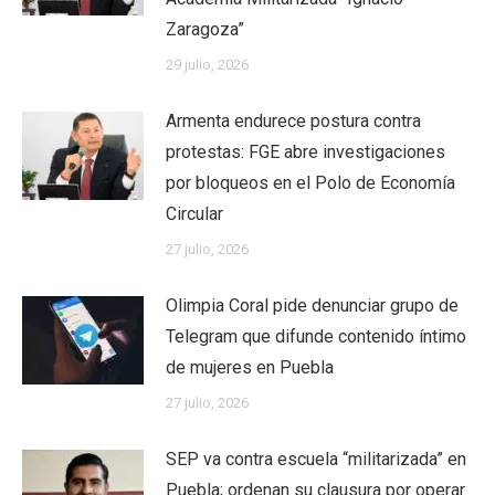
Zaragoza”
29 julio, 2026
Armenta endurece postura contra
protestas: FGE abre investigaciones
por bloqueos en el Polo de Economía
Circular
27 julio, 2026
Olimpia Coral pide denunciar grupo de
Telegram que difunde contenido íntimo
de mujeres en Puebla
27 julio, 2026
SEP va contra escuela “militarizada” en
Puebla; ordenan su clausura por operar