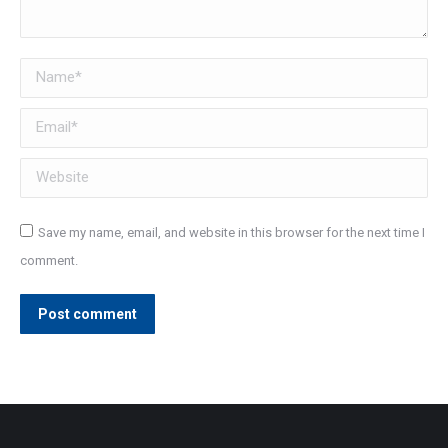
Name *
Email *
Website
Save my name, email, and website in this browser for the next time I
comment.
Post comment