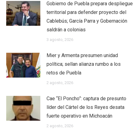
Gobierno de Puebla prepara despliegue
territorial para defender proyecto del
Cablebús; García Parra y Gobernación
saldrán a colonias
3 agosto, 2026
Mier y Armenta presumen unidad
política; sellan alianza rumbo a los
retos de Puebla
2 agosto, 2026
Cae “El Poncho”: captura de presunto
líder del Cártel de los Reyes desata
fuerte operativo en Michoacán
2 agosto, 2026