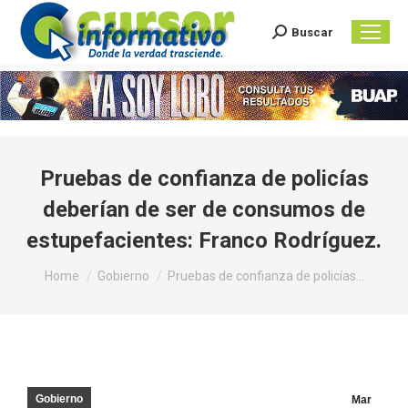
Buscar
Search:
Pruebas de confianza de policías
deberían de ser de consumos de
estupefacientes: Franco Rodríguez.
You are here:
Home
Gobierno
Pruebas de confianza de policías…
Gobierno
Mar