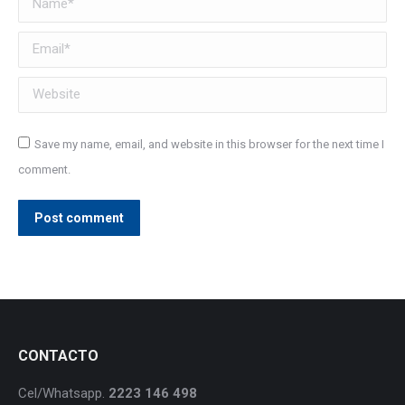
Email *
Website
Save my name, email, and website in this browser for the next time I
comment.
Post comment
CONTACTO
Cel/Whatsapp.
2223 146 498