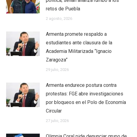
política; sellan alianza rumbo a los
retos de Puebla
2 agosto, 2026
Armenta promete respaldo a
estudiantes ante clausura de la
Academia Militarizada “Ignacio
Zaragoza”
29 julio, 2026
Armenta endurece postura contra
protestas: FGE abre investigaciones
por bloqueos en el Polo de Economía
Circular
27 julio, 2026
Olimpia Coral pide denunciar grupo de