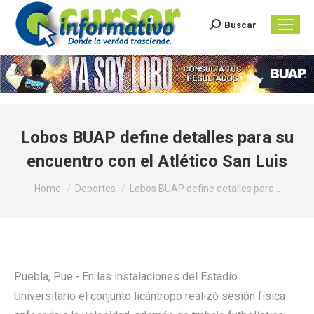
Buscar
Search:
Lobos BUAP define detalles para su
encuentro con el Atlético San Luis
You are here:
Home
Deportes
Lobos BUAP define detalles para…
Puebla, Pue.- En las instalaciones del Estadio
Universitario el conjunto licántropo realizó sesión física