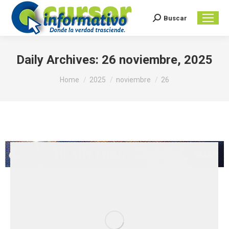
Buscar
Search:
Daily Archives:
26 noviembre, 2025
You are here:
Home
2025
noviembre
26