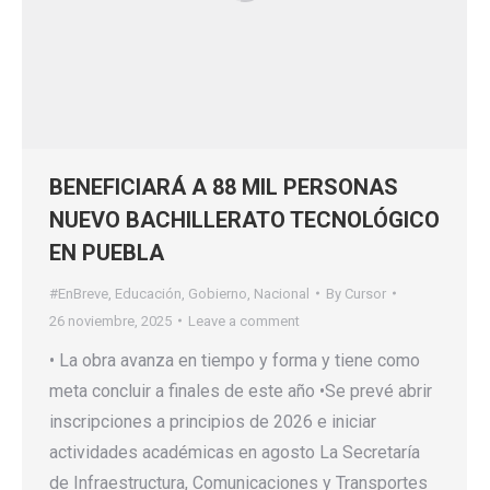
BENEFICIARÁ A 88 MIL PERSONAS
NUEVO BACHILLERATO TECNOLÓGICO
EN PUEBLA
#EnBreve
,
Educación
,
Gobierno
,
Nacional
By
Cursor
26 noviembre, 2025
Leave a comment
• La obra avanza en tiempo y forma y tiene como
meta concluir a finales de este año •Se prevé abrir
inscripciones a principios de 2026 e iniciar
actividades académicas en agosto La Secretaría
de Infraestructura, Comunicaciones y Transportes