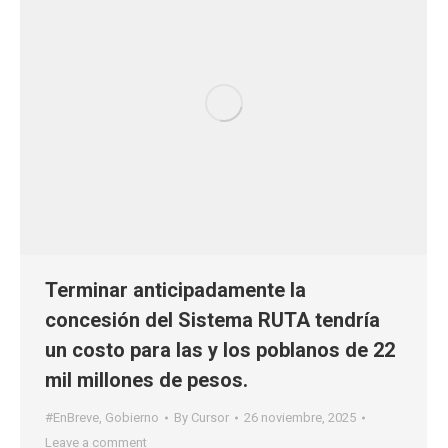
Terminar anticipadamente la
concesión del Sistema RUTA tendría
un costo para las y los poblanos de 22
mil millones de pesos.
#EnBreve
,
Gobierno
By
Cursor
26 noviembre, 2025
Leave a comment