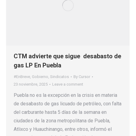
CTM advierte que sigue desabasto de
gas LP En Puebla
#EnBreve
,
Gobierno
,
Sindicatos
By
Cursor
23 noviembre, 2025
Leave a comment
Puebla no es la excepción en la crisis en materia
de desabasto de gas licuado de petróleo, con falta
del carburante hasta 5 días de la semana en
ciudades de la zona metropolitana de Puebla,
Atlixco y Huauchinango, entre otros, informó el