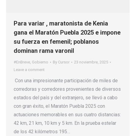
Para variar , maratonista de Kenia
gana el Maratón Puebla 2025 e impone
su fuerza en femenil; poblanos
dominan rama varonil
#EnBreve
,
Gobierno
By
Cursor
23 noviembre, 2025
Leave a comment
Con una impresionante participación de miles de
corredoras y corredores provenientes de diversos
estados del país y del extranjero, se llevó a cabo
con gran éxito, el Maratón Puebla 2025 con
actuaciones memorables en sus cuatro distancias:
42 km, 21 km, 10 km y 5 km. En la prueba estelar
de los 42 kilómetros 195…