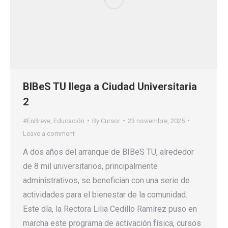
BIBeS TU llega a Ciudad Universitaria
2
#EnBreve
,
Educación
By
Cursor
23 noviembre, 2025
Leave a comment
A dos años del arranque de BIBeS TU, alrededor
de 8 mil universitarios, principalmente
administrativos, se benefician con una serie de
actividades para el bienestar de la comunidad.
Este día, la Rectora Lilia Cedillo Ramírez puso en
marcha este programa de activación física, cursos