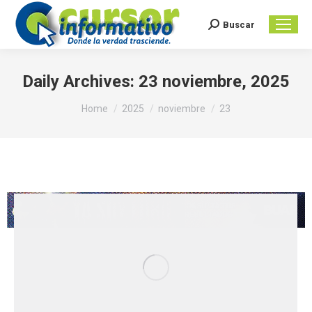
Buscar
Search:
Daily Archives:
23 noviembre, 2025
You are here:
Home
2025
noviembre
23