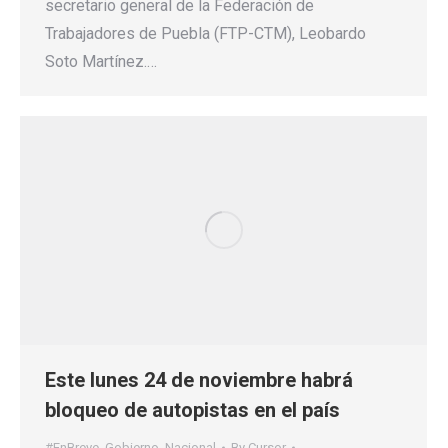
secretario general de la Federación de
Trabajadores de Puebla (FTP-CTM), Leobardo
Soto Martínez.…
Este lunes 24 de noviembre habrá
bloqueo de autopistas en el país
#EnBreve
,
Gobierno
,
Nacional
By
Cursor