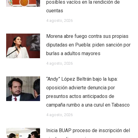
posibles vacíos en la rendición de
cuentas
4 agosto, 2026
Morena abre fuego contra sus propias
diputadas en Puebla: piden sanción por
burlas a adultos mayores
4 agosto, 2026
“Andy” López Beltrán bajo la lupa:
oposición advierte denuncia por
presuntos actos anticipados de
campaña rumbo a una curul en Tabasco
4 agosto, 2026
Inicia BUAP proceso de inscripción del