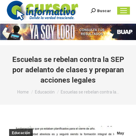
Buscar
Search:
Escuelas se rebelan contra la SEP
por adelanto de clases y preparan
acciones legales
You are here:
Home
Educación
Escuelas se rebelan contra la…
Educación
May