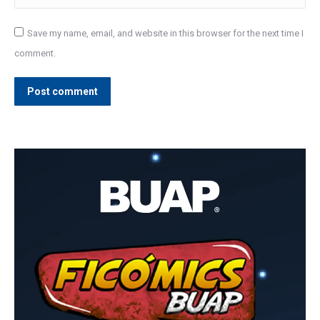
Save my name, email, and website in this browser for the next time I
comment.
Post comment